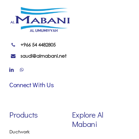
+966 54 4482805
saudi@almabani.net
Connect With Us
Products
Explore Al
Mabani
Ductwork