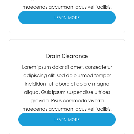
maecenas accumsan lacus vel facilisis.
LEARN MORE
Drain Clearance
Lorem ipsum dolor sit amet, consectetur
adipiscing elit, sed do eiusmod tempor
incididunt ut labore et dolore magna
aliqua. Quis ipsum suspendisse ultrices
gravida. Risus commodo viverra
maecenas accumsan lacus vel facilisis.
LEARN MORE