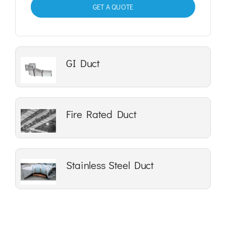
GET A QUOTE
GI Duct
Fire Rated Duct
Stainless Steel Duct